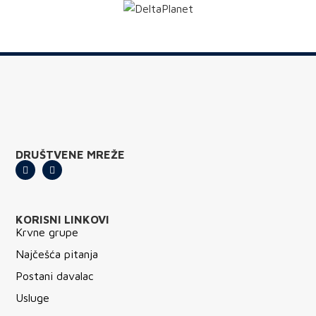
DRUŠTVENE MREŽE
KORISNI LINKOVI
Krvne grupe
Najčešća pitanja
Postani davalac
Usluge