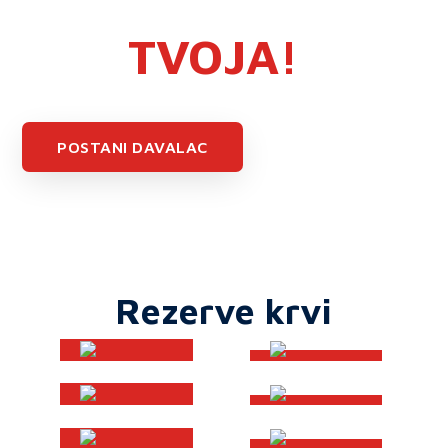
BAŠ
TVOJA!
POSTANI DAVALAC
Rezerve krvi