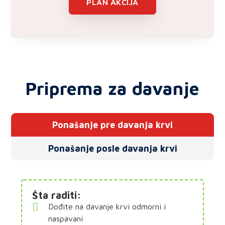
PLAN AKCIJA
Priprema za davanje
Ponašanje pre davanja krvi
Ponašanje posle davanja krvi
Šta raditi:
Dođite na davanje krvi odmorni i
naspavani