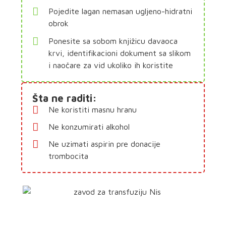
Pojedite lagan nemasan ugljeno-hidratni
obrok
Ponesite sa sobom knjižicu davaoca
krvi, identifikacioni dokument sa slikom
i naočare za vid ukoliko ih koristite
Šta ne raditi:
Ne koristiti masnu hranu
Ne konzumirati alkohol
Ne uzimati aspirin pre donacije
trombocita