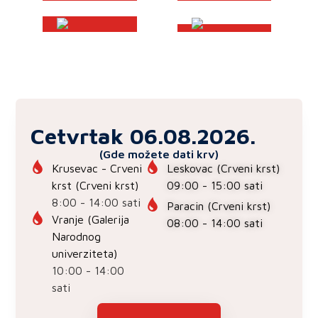
Cetvrtak 06.08.2026.
(Gde možete dati krv)
Krusevac - Crveni
Leskovac
(Crveni krst)
krst
(Crveni krst)
09:00 - 15:00 sati
8:00 - 14:00 sati
Paracin
(Crveni krst)
Vranje
(Galerija
08:00 - 14:00 sati
Narodnog
univerziteta)
10:00 - 14:00
sati