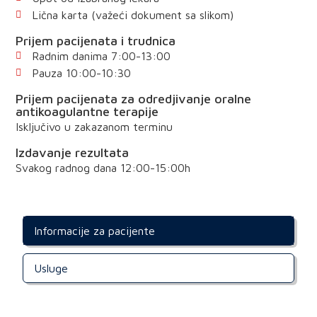
Lična karta (važeći dokument sa slikom)
Prijem pacijenata i trudnica
Radnim danima 7:00-13:00
Pauza 10:00-10:30
Prijem pacijenata za odredjivanje oralne
antikoagulantne terapije
Isključivo u zakazanom terminu
Izdavanje rezultata
Svakog radnog dana 12:00-15:00h
Informacije za pacijente
Usluge