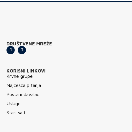
DRUŠTVENE MREŽE
KORISNI LINKOVI
Krvne grupe
Najčešća pitanja
Postani davalac
Usluge
Stari sajt