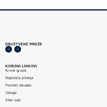
DRUŠTVENE MREŽE
KORISNI LINKOVI
Krvne grupe
Najčešća pitanja
Postani davalac
Usluge
Stari sajt