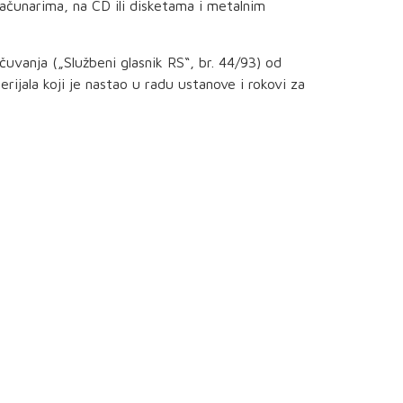
računarima, na CD ili disketama i metalnim
uvanja („Službeni glasnik RS“, br. 44/93) od
ijala koji je nastao u radu ustanove i rokovi za